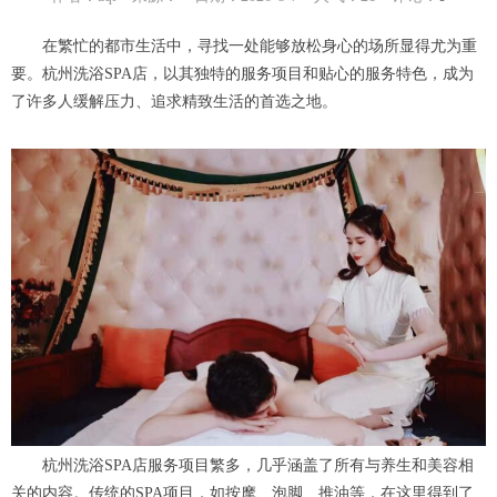
在繁忙的都市生活中，寻找一处能够放松身心的场所显得尤为重
要。杭州洗浴SPA店，以其独特的服务项目和贴心的服务特色，成为
了许多人缓解压力、追求精致生活的首选之地。
杭州洗浴SPA店服务项目繁多，几乎涵盖了所有与养生和美容相
关的内容。传统的SPA项目，如按摩、泡脚、推油等，在这里得到了