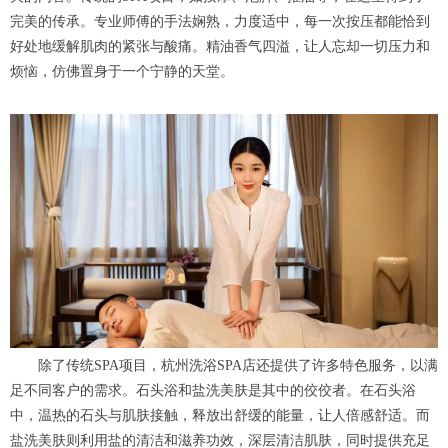
完美的传承。专业师傅的手法娴熟，力度适中，每一次按压都能恰到
好处地缓解肌肉的紧张与酸痛。精油香气四溢，让人忘却一切压力和
烦恼，仿佛置身于一个宁静的天堂。
除了传统SPA项目，杭州洗浴SPA店还提供了许多特色服务，以满
足不同客户的需求。石头浴和盐洗美肤是其中的佼佼者。在石头浴
中，温热的石头与肌肤接触，释放出舒缓的能量，让人倍感舒适。而
盐洗美肤则利用盐的清洁和滋养功效，深层清洁肌肤，同时提供充足