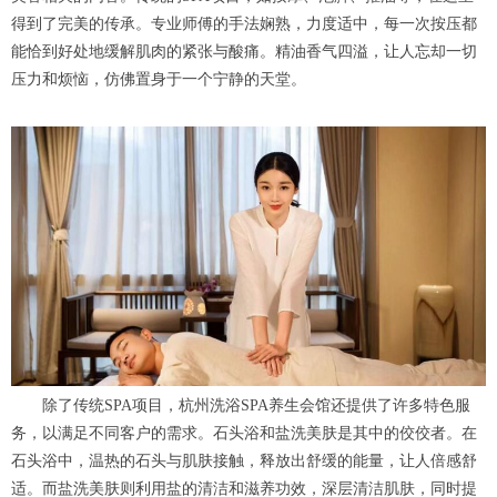
得到了完美的传承。专业师傅的手法娴熟，力度适中，每一次按压都
能恰到好处地缓解肌肉的紧张与酸痛。精油香气四溢，让人忘却一切
压力和烦恼，仿佛置身于一个宁静的天堂。
除了传统SPA项目，杭州洗浴SPA养生会馆还提供了许多特色服
务，以满足不同客户的需求。石头浴和盐洗美肤是其中的佼佼者。在
石头浴中，温热的石头与肌肤接触，释放出舒缓的能量，让人倍感舒
适。而盐洗美肤则利用盐的清洁和滋养功效，深层清洁肌肤，同时提