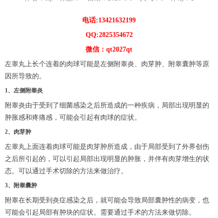
电话:13421632199
QQ:2825354672
微信：qt2027qt
左睾丸上长个连着的肉球可能是左侧附睾炎、肉芽肿、附睾囊肿等原
因所导致的。
1、左侧附睾炎
附睾炎由于受到了细菌感染之后所造成的一种疾病，局部出现明显的
肿胀感和疼痛感，可能会引起有肉球的症状。
2、肉芽肿
左睾丸上面连着肉球可能是肉芽肿所造成，由于局部受到了外界创伤
之后所引起的，可以引起局部出现明显的肿胀，并伴有肉芽增生的状
态。可以通过手术切除的方法来做治疗。
3、附睾囊肿
附睾在长期受到炎症感染之后，就可能会导致局部囊肿性的病变，也
可能会引起局部有肿块的症状。需要通过手术的方法来做切除。