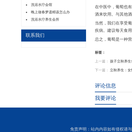
洗浴水疗会馆
在中医中，葡萄也有
晚上做春梦遗精该怎么办
酒来饮用。与其他酒
洗浴水疗养生会所
当然，我们在享受葡
疾病。建议每天食用
联系我们
总之，葡萄是一种营
标签：
上一篇：
孩子立秋养生
下一篇：
立秋养生：女
评论信息
我要评论
免责声明：站内内容如有侵权请与