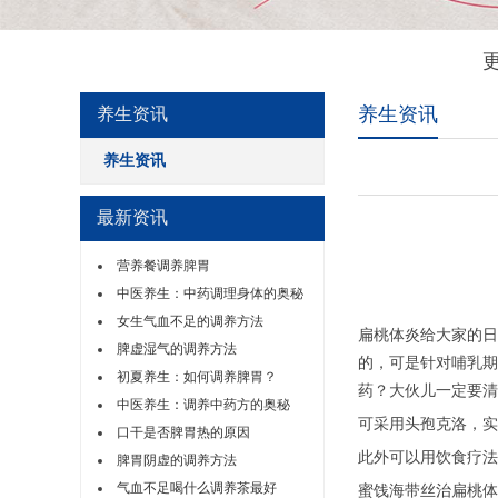
养生资讯
养生资讯
养生资讯
最新资讯
营养餐调养脾胃
中医养生：中药调理身体的奥秘
女生气血不足的调养方法
扁桃体炎给大家的日
脾虚湿气的调养方法
的，可是针对哺乳期
初夏养生：如何调养脾胃？
药？大伙儿一定要清
中医养生：调养中药方的奥秘
可采用头孢克洛，实
口干是否脾胃热的原因
此外可以用饮食疗法
脾胃阴虚的调养方法
气血不足喝什么调养茶最好
蜜饯海带丝治扁桃体