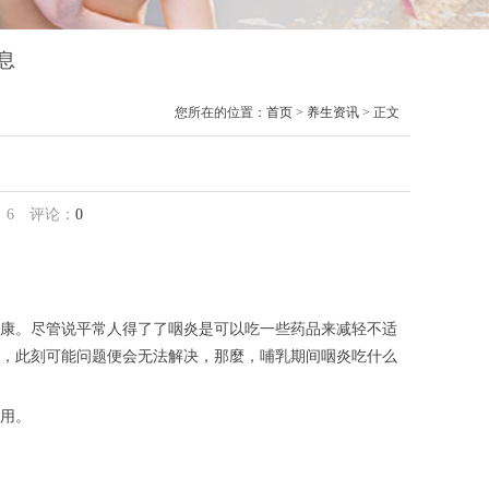
息
您所在的位置：
首页
>
养生资讯
> 正文
：
6
评论：
0
康。尽管说平常人得了了咽炎是可以吃一些药品来减轻不适
，此刻可能问题便会无法解决，那麼，哺乳期间咽炎吃什么
用。