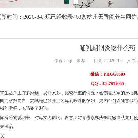
更新时间：2026-8-8 现已经收录463条杭州天香阁养生网信
哺乳期咽炎吃什么药
作者：aqi 来源： 日期：2026-8-8 人气
微信：YHGG8583
QQ：3347615065
常生活产生许多麻烦，忌讳又多，比较严重的情况下会伤害大家的身心健
间的孕妇而言，尤其是已经开展纯母乳喂养的孕妇，更为不可以随意服药
晰的掌握，以防犯了避讳。
际看药物说明书。对母女无影响。留意：对青霉素和头孢过敏症状禁止使
来医治：
炎