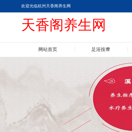
欢迎光临杭州天香阁养生网
天香阁养生网
网站首页
足浴按摩
联系我们