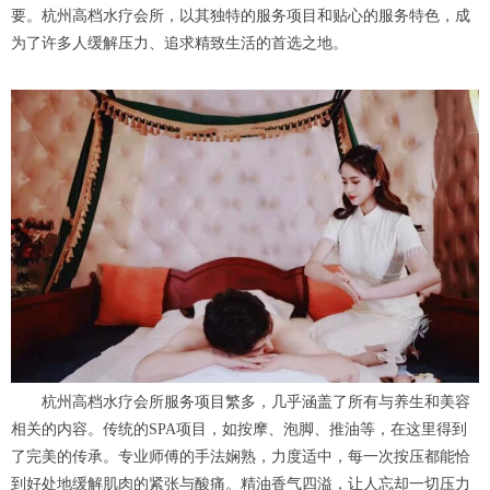
要。杭州高档水疗会所，以其独特的服务项目和贴心的服务特色，成
为了许多人缓解压力、追求精致生活的首选之地。
杭州高档水疗会所服务项目繁多，几乎涵盖了所有与养生和美容
相关的内容。传统的SPA项目，如按摩、泡脚、推油等，在这里得到
了完美的传承。专业师傅的手法娴熟，力度适中，每一次按压都能恰
到好处地缓解肌肉的紧张与酸痛。精油香气四溢，让人忘却一切压力