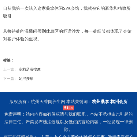
自从我第一次踏入这家桑拿休闲SPA会馆，我就被它的豪华和精致所
吸引
从接待处的温馨问候到休息区的舒适沙发，每一处细节都体现了会馆
对客户体验的重视。
标签：
上一篇：
高档足浴按摩
下一篇：
足浴按摩
版权所有：杭州天香阁养生网 本站关键词：
杭州桑拿
杭州会所
51La
免责声明：站内内容如有侵权请与我们联系，本站不承担由此引起的
法律责任。严禁发布违法违规以及低俗的言论内容，一经发现一律删
除。