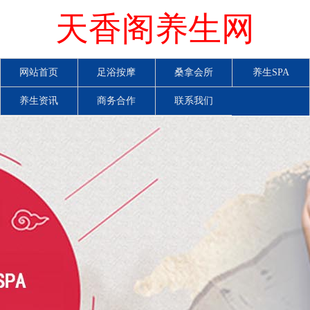
天香阁养生网
网站首页
足浴按摩
桑拿会所
养生SPA
养生资讯
商务合作
联系我们