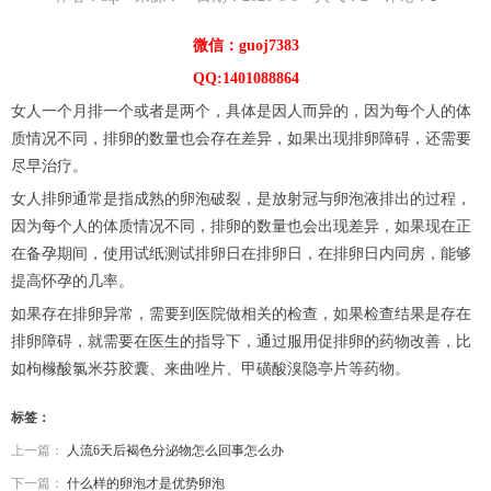
微信：guoj7383
QQ:1401088864
女人一个月排一个或者是两个，具体是因人而异的，因为每个人的体
质情况不同，排卵的数量也会存在差异，如果出现排卵障碍，还需要
尽早治疗。
女人排卵通常是指成熟的卵泡破裂，是放射冠与卵泡液排出的过程，
因为每个人的体质情况不同，排卵的数量也会出现差异，如果现在正
在备孕期间，使用试纸测试排卵日在排卵日，在排卵日内同房，能够
提高怀孕的几率。
如果存在排卵异常，需要到医院做相关的检查，如果检查结果是存在
排卵障碍，就需要在医生的指导下，通过服用促排卵的药物改善，比
如枸橼酸氯米芬胶囊、来曲唑片、甲磺酸溴隐亭片等药物。
标签：
上一篇：
人流6天后褐色分泌物怎么回事怎么办
下一篇：
什么样的卵泡才是优势卵泡